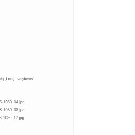
iklą „Langų valytuvas“