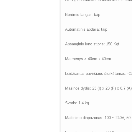
Berėmis langas: taip
Automatinis apdaila: taip
Apsauginio lyno stipris: 150 Kgf
Matmenys:> 40cm x 40cm
Leidžiamas paviršiaus šiurkštumas: <
Mašinos dydis: 23 (I) x 23 (P) x 8,7 (A
Svoris: 1,4 kg
Maitinimo diapazonas: 100 ~ 240V, 50