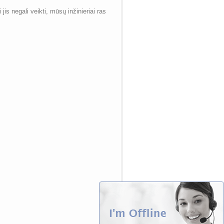
jis negali veikti, mūsų inžinieriai ras